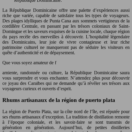
République Dominicaine.
La République Dominicaine offre une palette d’expériences aussi
riche que variée, capable de satisfaire tous les types de voyageurs.
Des plages idylliques de Punta Cana aux sommets vertigineux de la
cordillère Centrale, en passant par les trésors coloniaux de Saint-
Domingue et les saveurs exquises de la cuisine locale, chaque région
du pays recèle des merveilles à découvrir. L’hospitalité légendaire
des Dominicains, leur joie de vivre contagieuse et leur riche
patrimoine culturel ne manqueront pas de séduire les visiteurs en
quête d’authenticité et de dépaysement.
Que vous soyez amateur de f
arniente, randonnée ou culture, la République Dominicaine saura
vous surprendre et vous enchanter. N’attendez plus pour découvrir
ce joyau des Caraïbes qui ne demande qu’à révéler ses trésors aux
voyageurs curieux et ouverts d’esprit.
Rhums artisanaux de la région de puerto plata
La région de Puerto Plata, sur la côte nord de l’île, est réputée pour
ses rhums artisanaux d’exception. La tradition de distillation remonte
à l’époque coloniale, et les savoir-faire se sont transmis de
génération en génération. Aujourd’hui, de petites distilleries