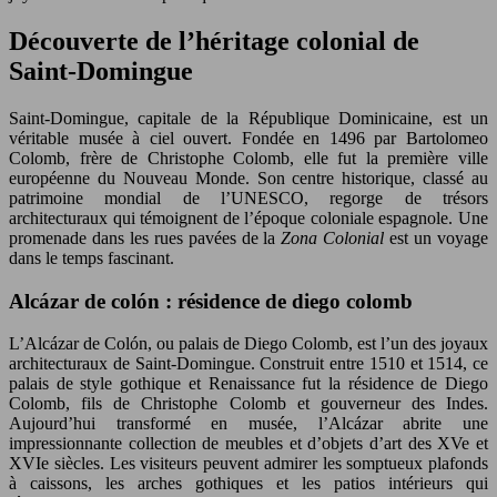
Découverte de l’héritage colonial de
Saint-Domingue
Saint-Domingue, capitale de la République Dominicaine, est un
véritable musée à ciel ouvert. Fondée en 1496 par Bartolomeo
Colomb, frère de Christophe Colomb, elle fut la première ville
européenne du Nouveau Monde. Son centre historique, classé au
patrimoine mondial de l’UNESCO, regorge de trésors
architecturaux qui témoignent de l’époque coloniale espagnole. Une
promenade dans les rues pavées de la
Zona Colonial
est un voyage
dans le temps fascinant.
Alcázar de colón : résidence de diego colomb
L’Alcázar de Colón, ou palais de Diego Colomb, est l’un des joyaux
architecturaux de Saint-Domingue. Construit entre 1510 et 1514, ce
palais de style gothique et Renaissance fut la résidence de Diego
Colomb, fils de Christophe Colomb et gouverneur des Indes.
Aujourd’hui transformé en musée, l’Alcázar abrite une
impressionnante collection de meubles et d’objets d’art des XVe et
XVIe siècles. Les visiteurs peuvent admirer les somptueux plafonds
à caissons, les arches gothiques et les patios intérieurs qui