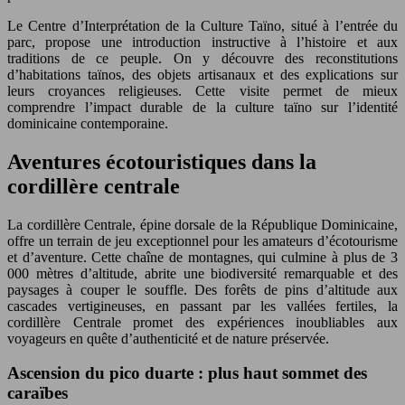
Le Centre d’Interprétation de la Culture Taïno, situé à l’entrée du
parc, propose une introduction instructive à l’histoire et aux
traditions de ce peuple. On y découvre des reconstitutions
d’habitations taïnos, des objets artisanaux et des explications sur
leurs croyances religieuses. Cette visite permet de mieux
comprendre l’impact durable de la culture taïno sur l’identité
dominicaine contemporaine.
Aventures écotouristiques dans la
cordillère centrale
La cordillère Centrale, épine dorsale de la République Dominicaine,
offre un terrain de jeu exceptionnel pour les amateurs d’écotourisme
et d’aventure. Cette chaîne de montagnes, qui culmine à plus de 3
000 mètres d’altitude, abrite une biodiversité remarquable et des
paysages à couper le souffle. Des forêts de pins d’altitude aux
cascades vertigineuses, en passant par les vallées fertiles, la
cordillère Centrale promet des expériences inoubliables aux
voyageurs en quête d’authenticité et de nature préservée.
Ascension du pico duarte : plus haut sommet des
caraïbes