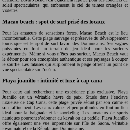
soleil spectaculaires, qui embrasent le ciel de teintes orangées et
violettes.
Macao beach : spot de surf prisé des locaux
Pour les amateurs de sensations fortes, Macao Beach est le lieu
incontournable. Cette plage sauvage et préservée du développement
touristique est le spot de surf favori des Dominicains. Ses vagues
puissantes en font un terrain de jeu idéal pour les surfeurs
expérimentés. Même si vous n’êtes pas surfeur, Macao Beach vaut
le détour pour son atmosphère authentique et ses paysages à couper
le souffle. Les falaises qui surplombent la plage offrent un point de
vue spectaculaire sur l’océan.
Playa juanillo : intimité et luxe à cap cana
Pour ceux qui recherchent une expérience plus exclusive, Playa
Juanillo est un véritable havre de paix. Située dans l’enclave
luxueuse de Cap Cana, cette plage privée séduit par son calme et
son raffinement. Les eaux calmes et peu profondes en font un lieu
idéal pour la baignade et le snorkeling. Les amateurs de sports
nautiques pourront s’adonner au kayak ou au paddle. Playa Juanillo
offre également une vue imprenable sur l’île de Saona, véritable
joyau naturel de la République Dominicaine.