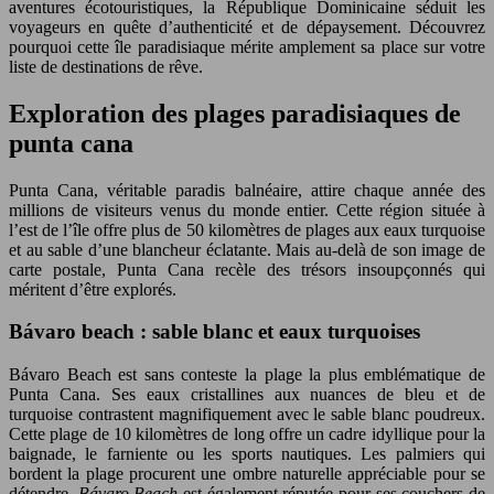
aventures écotouristiques, la République Dominicaine séduit les
voyageurs en quête d’authenticité et de dépaysement. Découvrez
pourquoi cette île paradisiaque mérite amplement sa place sur votre
liste de destinations de rêve.
Exploration des plages paradisiaques de
punta cana
Punta Cana, véritable paradis balnéaire, attire chaque année des
millions de visiteurs venus du monde entier. Cette région située à
l’est de l’île offre plus de 50 kilomètres de plages aux eaux turquoise
et au sable d’une blancheur éclatante. Mais au-delà de son image de
carte postale, Punta Cana recèle des trésors insoupçonnés qui
méritent d’être explorés.
Bávaro beach : sable blanc et eaux turquoises
Bávaro Beach est sans conteste la plage la plus emblématique de
Punta Cana. Ses eaux cristallines aux nuances de bleu et de
turquoise contrastent magnifiquement avec le sable blanc poudreux.
Cette plage de 10 kilomètres de long offre un cadre idyllique pour la
baignade, le farniente ou les sports nautiques. Les palmiers qui
bordent la plage procurent une ombre naturelle appréciable pour se
détendre.
Bávaro Beach
est également réputée pour ses couchers de