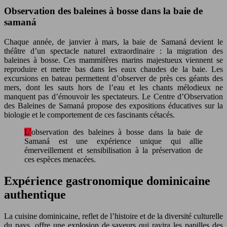
Observation des baleines à bosse dans la baie de
samaná
Chaque année, de janvier à mars, la baie de Samaná devient le
théâtre d’un spectacle naturel extraordinaire : la migration des
baleines à bosse. Ces mammifères marins majestueux viennent se
reproduire et mettre bas dans les eaux chaudes de la baie. Les
excursions en bateau permettent d’observer de près ces géants des
mers, dont les sauts hors de l’eau et les chants mélodieux ne
manquent pas d’émouvoir les spectateurs. Le Centre d’Observation
des Baleines de Samaná propose des expositions éducatives sur la
biologie et le comportement de ces fascinants cétacés.
L’observation des baleines à bosse dans la baie de
Samaná est une expérience unique qui allie
émerveillement et sensibilisation à la préservation de
ces espèces menacées.
Expérience gastronomique dominicaine
authentique
La cuisine dominicaine, reflet de l’histoire et de la diversité culturelle
du pays, offre une explosion de saveurs qui ravira les papilles des