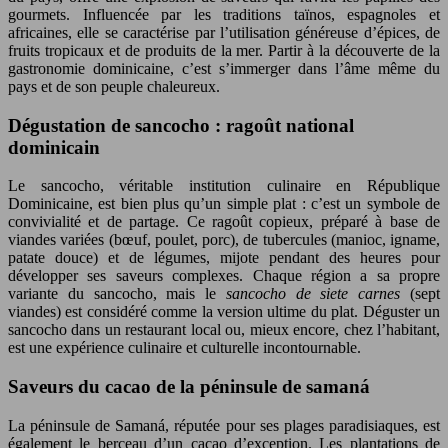
gourmets. Influencée par les traditions taïnos, espagnoles et
africaines, elle se caractérise par l’utilisation généreuse d’épices, de
fruits tropicaux et de produits de la mer. Partir à la découverte de la
gastronomie dominicaine, c’est s’immerger dans l’âme même du
pays et de son peuple chaleureux.
Dégustation de sancocho : ragoût national
dominicain
Le sancocho, véritable institution culinaire en République
Dominicaine, est bien plus qu’un simple plat : c’est un symbole de
convivialité et de partage. Ce ragoût copieux, préparé à base de
viandes variées (bœuf, poulet, porc), de tubercules (manioc, igname,
patate douce) et de légumes, mijote pendant des heures pour
développer ses saveurs complexes. Chaque région a sa propre
variante du sancocho, mais le
sancocho de siete carnes
(sept
viandes) est considéré comme la version ultime du plat. Déguster un
sancocho dans un restaurant local ou, mieux encore, chez l’habitant,
est une expérience culinaire et culturelle incontournable.
Saveurs du cacao de la péninsule de samaná
La péninsule de Samaná, réputée pour ses plages paradisiaques, est
également le berceau d’un cacao d’exception. Les plantations de