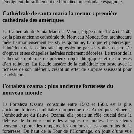
témoignent du raffinement de l’architecture coloniale espagnole.
Cathédrale de santa maría la menor : première
cathédrale des amériques
La Cathédrale de Santa María la Menor, érigée entre 1514 et 1540,
est la plus ancienne cathédrale du Nouveau Monde. Son architecture
mêle harmonieusement les styles gothique, baroque et plateresque.
L’intérieur de la cathédrale impressionne par ses voûtes en croisée
d’ogives et ses chapelles latérales richement décorées. Le trésor de la
cathédrale renferme de précieux objets liturgiques et des œuvres
d’art religieux. La façade austère de la cathédrale contraste avec la
richesse de son intérieur, créant un effet de surprise saisissant pour
les visiteurs.
Fortaleza ozama : plus ancienne forteresse du
nouveau monde
La Fortaleza Ozama, construite entre 1502 et 1508, est la plus
ancienne forteresse militaire européenne des Amériques. Située à
l’embouchure du fleuve Ozama, elle jouait un rôle crucial dans la
défense de la ville contre les attaques de pirates. Les visiteurs
peuvent explorer les remparts, les donjons et les souterrains de la
forteresse. Du haut de la Tour de l’Hommage, on jouit d’une vue