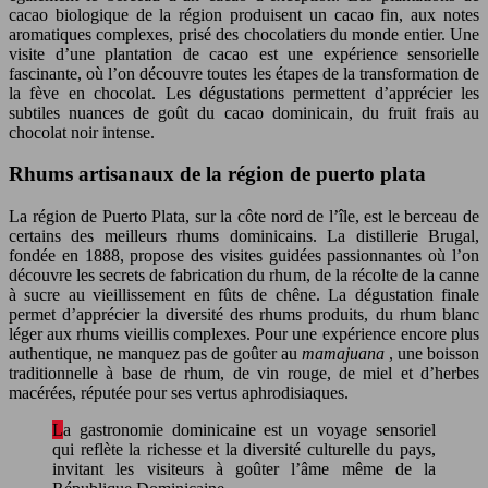
cacao biologique de la région produisent un cacao fin, aux notes
aromatiques complexes, prisé des chocolatiers du monde entier. Une
visite d’une plantation de cacao est une expérience sensorielle
fascinante, où l’on découvre toutes les étapes de la transformation de
la fève en chocolat. Les dégustations permettent d’apprécier les
subtiles nuances de goût du cacao dominicain, du fruit frais au
chocolat noir intense.
Rhums artisanaux de la région de puerto plata
La région de Puerto Plata, sur la côte nord de l’île, est le berceau de
certains des meilleurs rhums dominicains. La distillerie Brugal,
fondée en 1888, propose des visites guidées passionnantes où l’on
découvre les secrets de fabrication du rhum, de la récolte de la canne
à sucre au vieillissement en fûts de chêne. La dégustation finale
permet d’apprécier la diversité des rhums produits, du rhum blanc
léger aux rhums vieillis complexes. Pour une expérience encore plus
authentique, ne manquez pas de goûter au
mamajuana
, une boisson
traditionnelle à base de rhum, de vin rouge, de miel et d’herbes
macérées, réputée pour ses vertus aphrodisiaques.
La gastronomie dominicaine est un voyage sensoriel
qui reflète la richesse et la diversité culturelle du pays,
invitant les visiteurs à goûter l’âme même de la